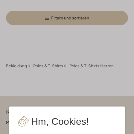
Filtern und sortieren
Bekleidung
Polos & T-Shirts
Polos & T-Shirts Herren
Kontakt
Hm, Cookies!
Montag - Freitag 09:00 - 17:00 uur