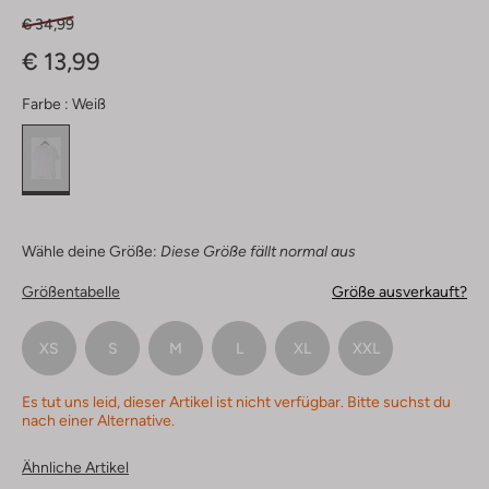
€ 34,99
€ 13,99
Farbe :
Weiß
Wähle deine Größe:
Diese Größe fällt normal aus
Größentabelle
Größe ausverkauft?
XS
S
M
L
XL
XXL
Es tut uns leid, dieser Artikel ist nicht verfügbar. Bitte suchst du
nach einer Alternative.
Ähnliche Artikel