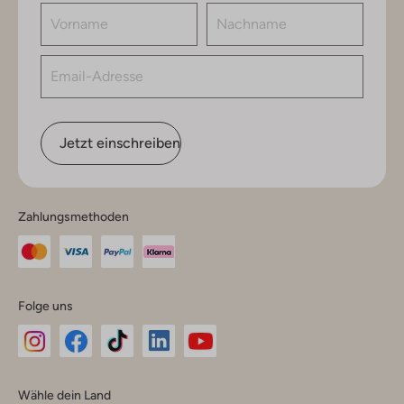
Jetzt einschreiben
Zahlungsmethoden
Folge uns
Omoda
Omoda
Omoda
Omoda
Omoda
Wähle dein Land