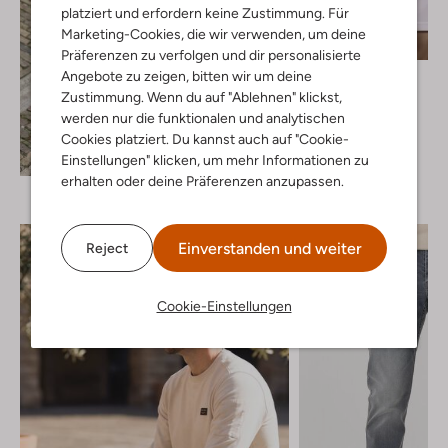
platziert und erfordern keine Zustimmung. Für
Marketing-Cookies, die wir verwenden, um deine
Präferenzen zu verfolgen und dir personalisierte
Selected Men
Angebote zu zeigen, bitten wir um deine
T-shirt
Zustimmung. Wenn du auf "Ablehnen" klickst,
€ 29,99
werden nur die funktionalen und analytischen
Cookies platziert. Du kannst auch auf "Cookie-
+ mehr farben
Entdecke den Look
Einstellungen" klicken, um mehr Informationen zu
erhalten oder deine Präferenzen anzupassen.
Einverstanden und weiter
Reject
Cookie-Einstellungen