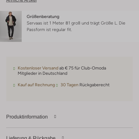
Ähnliche Artikel
Größenberatung
Servaas ist 1 Meter 81 groß und trägt Größe L.
Die
Passform ist
regular fit
.
Kostenloser Versand
ab € 75 für Club-Omoda
Mitglieder in Deutschland
Kauf auf Rechnung
30 Tagen
Rückgaberecht
Produktinformation
Lieferung & Rückgabe