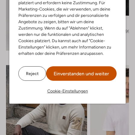
platziert und erfordern keine Zustimmung. Für
Letzter Artikel
Marketing-Cookies, die wir verwenden, um deine
-30%
Präferenzen zu verfolgen und dir personalisierte
Pme Legend
Angebote zu zeigen, bitten wir um deine
Jack
Zustimmung. Wenn du auf "Ablehnen" klickst,
€ 199,95
€ 139,99
werden nur die funktionalen und analytischen
Cookies platziert. Du kannst auch auf "Cookie-
Entdecke den Look
Einstellungen" klicken, um mehr Informationen zu
erhalten oder deine Präferenzen anzupassen.
Einverstanden und weiter
Reject
Cookie-Einstellungen