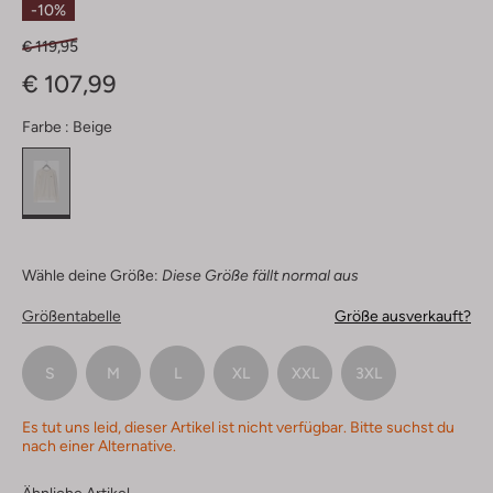
-10%
€ 119,95
€ 107,99
Farbe :
Beige
Wähle deine Größe:
Diese Größe fällt normal aus
Größentabelle
Größe ausverkauft?
S
M
L
XL
XXL
3XL
Es tut uns leid, dieser Artikel ist nicht verfügbar. Bitte suchst du
nach einer Alternative.