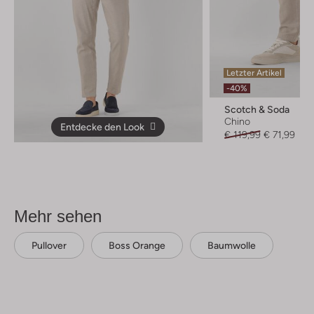
Letzter Artikel
-40%
Scotch & Soda
Chino
Entdecke den Look
€ 119,99
€ 71,99
Mehr sehen
Pullover
Boss Orange
Baumwolle