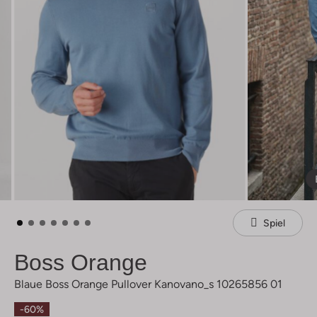
Spiel
Boss Orange
Blaue Boss Orange Pullover Kanovano_s 10265856 01
-60%