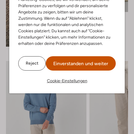
Präferenzen zu verfolgen und dir personalisierte
Angebote zu zeigen, bitten wir um deine
Boss Orange
Zustimmung. Wenn du auf "Ablehnen" klickst,
Chino
werden nur die funktionalen und analytischen
€ 119,99
Cookies platziert. Du kannst auch auf "Cookie-
Einstellungen" klicken, um mehr Informationen zu
+ mehr farben
Entdecke den Look
erhalten oder deine Präferenzen anzupassen.
Einverstanden und weiter
Reject
Cookie-Einstellungen