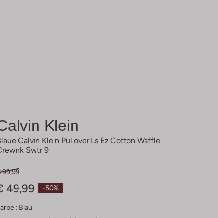
Calvin Klein
Blaue Calvin Klein Pullover Ls Ez Cotton Waffle
Crewnk Swtr 9
€ 99,99
€ 49,99
-50%
arbe :
Blau