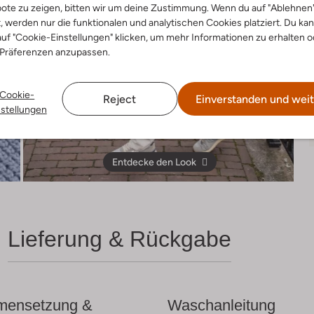
ote zu zeigen, bitten wir um deine Zustimmung. Wenn du auf "Ablehnen
t, werden nur die funktionalen und analytischen Cookies platziert. Du ka
uf "Cookie-Einstellungen" klicken, um mehr Informationen zu erhalten o
 Präferenzen anzupassen.
Cookie-
Reject
Einverstanden und weit
nstellungen
Entdecke den Look
Lieferung & Rückgabe
ensetzung &
Waschanleitung