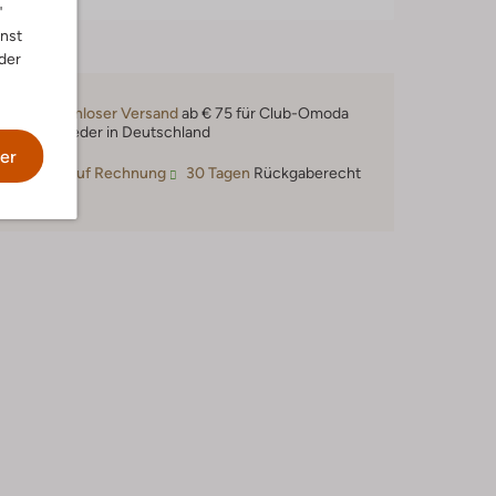
"
nnst
der
Kostenloser Versand
ab € 75 für Club-Omoda
Mitglieder in Deutschland
er
Kauf auf Rechnung
30 Tagen
Rückgaberecht