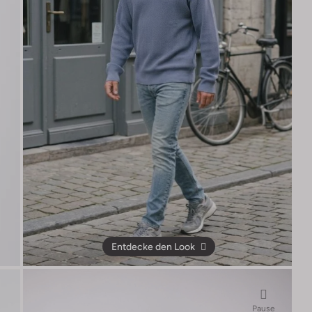
Entdecke den Look
Pause