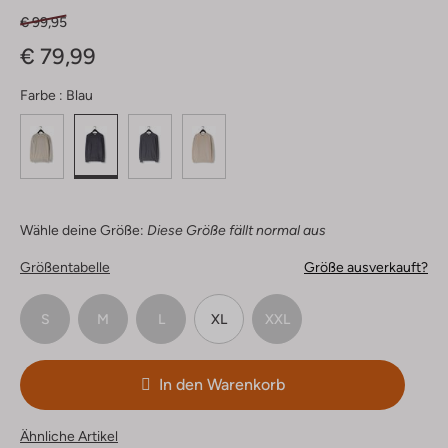
€ 99,95
€ 79,99
Farbe :
Blau
Wähle deine Größe:
Diese Größe fällt normal aus
Größentabelle
Größe ausverkauft?
S
M
L
XL
XXL
In den Warenkorb
Ähnliche Artikel