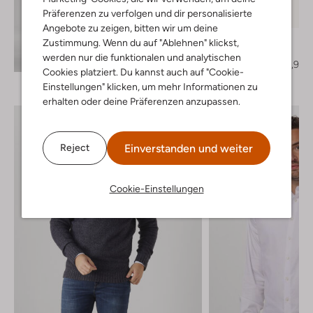
Letzter Artikel
Präferenzen zu verfolgen und dir personalisierte
-50%
Angebote zu zeigen, bitten wir um deine
Magnanni
Zustimmung. Wenn du auf "Ablehnen" klickst,
Schnürboots
Entdecke den Look
werden nur die funktionalen und analytischen
€ 369,95
€ 184,99
Cookies platziert. Du kannst auch auf "Cookie-
Einstellungen" klicken, um mehr Informationen zu
erhalten oder deine Präferenzen anzupassen.
Einverstanden und weiter
Reject
Cookie-Einstellungen