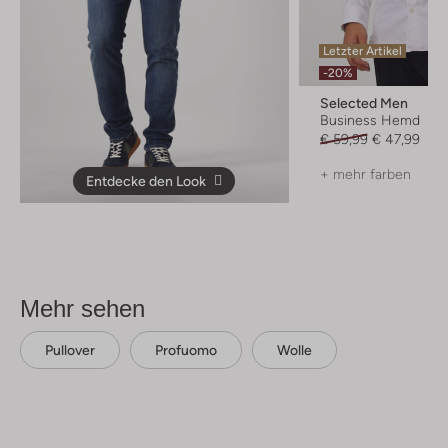
Letzter Artikel
-20%
Selected Men
Business Hemd
€ 59,99
€ 47,99
+ mehr farben
Entdecke den Look
Mehr sehen
Pullover
Profuomo
Wolle