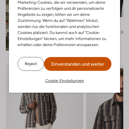
Marketing-Cookies, die wir verwenden, um deine
Letzter Artikel
Präferenzen zu verfolgen und dir personalisierte
-20%
Angebote zu zeigen, bitten wir um deine
Zustimmung. Wenn du auf "Ablehnen" klickst,
Hugo
werden nur die funktionalen und analytischen
Mantel
€ 349,95
€ 279,99
Cookies platziert. Du kannst auch auf "Cookie-
Einstellungen" klicken, um mehr Informationen zu
Entdecke den Look
erhalten oder deine Präferenzen anzupassen.
Einverstanden und weiter
Reject
Cookie-Einstellungen