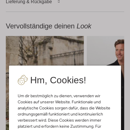
Lieferung & Rückgabe
Vervollständige deinen
Look
Hm, Cookies!
Um dir bestmöglich zu dienen, verwenden wir
Cookies auf unserer Website. Funktionale und
analytische Cookies sorgen dafür, dass die Website
ordnungsgemäß funktioniert und kontinuierlich
verbessert wird. Diese Cookies werden immer
platziert und erfordern keine Zustimmung. Für