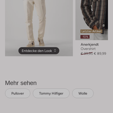
Letzter Artikel
-10%
Anerkjendt
Overshirt
Entdecke den Look
€ 99,95
€ 89,99
Mehr sehen
Pullover
Tommy Hilfiger
Wolle