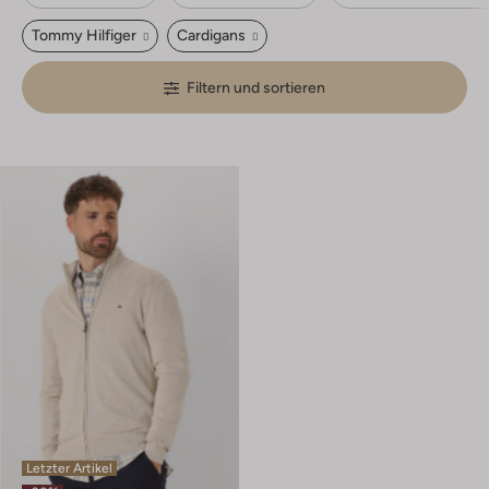
Tommy Hilfiger
Cardigans
Filtern und sortieren
Letzter Artikel