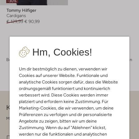
-30%
Tommy Hilfiger
Cardigans
€ 129,99
€ 90,99
Hm, Cookies!
Bekleidung
Bekleidung Herren
Pullover & Cardigans Herren
Um dir bestmöglich zu dienen, verwenden wir
Cookies auf unserer Website. Funktionale und
analytische Cookies sorgen dafür, dass die Website
ordnungsgemäß funktioniert und kontinuierlich
verbessert wird. Diese Cookies werden immer
platziert und erfordern keine Zustimmung. Für
Kontakt
Marketing-Cookies, die wir verwenden, um deine
Präferenzen zu verfolgen und dir personalisierte
Montag - Freitag 09:00 - 17:00 uur
Angebote zu zeigen, bitten wir um deine
Zustimmung. Wenn du auf "Ablehnen" klickst,
werden nur die funktionalen und analytischen
info@omoda.de