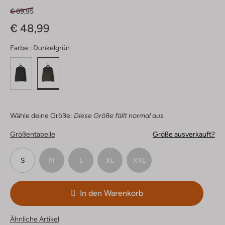
€ 69,95
€ 48,99
Farbe :
Dunkelgrün
Wähle deine Größe:
Diese Größe fällt normal aus
Größentabelle
Größe ausverkauft?
S
M
L
XL
XXL
In den Warenkorb
Ähnliche Artikel