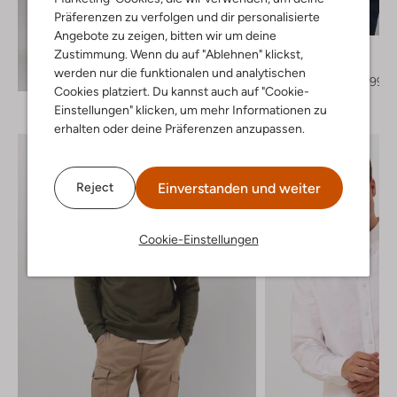
Letzter Artikel
Präferenzen zu verfolgen und dir personalisierte
-30%
Angebote zu zeigen, bitten wir um deine
Tommy Jeans
Zustimmung. Wenn du auf "Ablehnen" klickst,
Parkas
Entdecke den Look
werden nur die funktionalen und analytischen
€ 259,95
€ 181,99
Cookies platziert. Du kannst auch auf "Cookie-
Einstellungen" klicken, um mehr Informationen zu
erhalten oder deine Präferenzen anzupassen.
Einverstanden und weiter
Reject
Cookie-Einstellungen