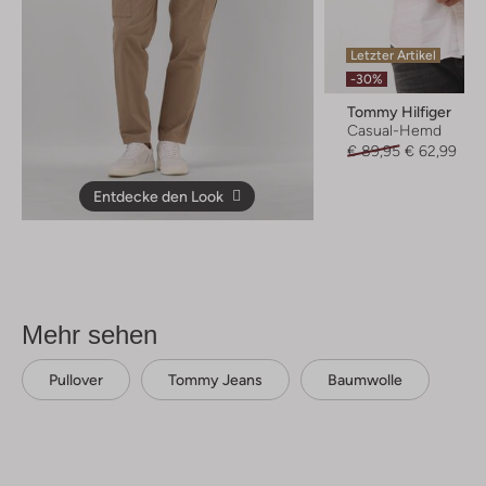
Letzter Artikel
-30%
Tommy Hilfiger
Casual-Hemd
€ 89,95
€ 62,99
Entdecke den Look
Mehr sehen
Pullover
Tommy Jeans
Baumwolle