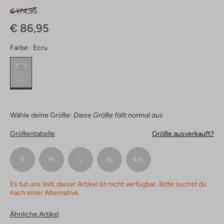
€ 174,95
€ 86,95
Farbe :
Ecru
Wähle deine Größe:
Diese Größe fällt normal aus
Größentabelle
Größe ausverkauft?
S
M
L
XL
XXL
Es tut uns leid, dieser Artikel ist nicht verfügbar. Bitte suchst du
nach einer Alternative.
Ähnliche Artikel