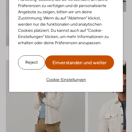
Präferenzen zu verfolgen und dir personalisierte
Angebote zu zeigen, bitten wir um deine
Selected Men
Zustimmung. Wenn du auf "Ablehnen" klickst,
Pantalon
werden nur die funktionalen und analytischen
€ 79,99
Cookies platziert. Du kannst auch auf "Cookie-
Einstellungen" klicken, um mehr Informationen zu
+ mehr farben
Entdecke den Look
erhalten oder deine Präferenzen anzupassen.
Einverstanden und weiter
Reject
Cookie-Einstellungen