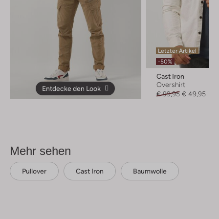
Letzter Artikel
-50%
Cast Iron
Overshirt
Entdecke den Look
€ 99,95
€ 49,95
Mehr sehen
Pullover
Cast Iron
Baumwolle