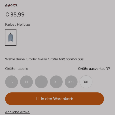
€ 89,95
€ 35,99
Farbe :
Hellblau
Wähle deine Größe:
Diese Größe fällt normal aus
Größentabelle
Größe ausverkauft?
S
M
L
XL
XXL
3XL
In den Warenkorb
Ähnliche Artikel