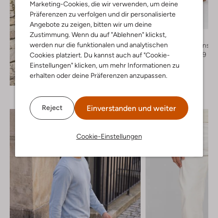
Marketing-Cookies, die wir verwenden, um deine
Letzte Größen
Präferenzen zu verfolgen und dir personalisierte
-50%
Angebote zu zeigen, bitten wir um deine
Zustimmung. Wenn du auf "Ablehnen" klickst,
Levi's
werden nur die funktionalen und analytischen
Straight leg jeans
€ 119,99
€ 59,99
Cookies platziert. Du kannst auch auf "Cookie-
Einstellungen" klicken, um mehr Informationen zu
+ mehr farben
Entdecke den Look
erhalten oder deine Präferenzen anzupassen.
Einverstanden und weiter
Reject
Cookie-Einstellungen