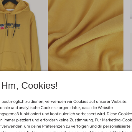
Hm, Cookies!
 bestmöglich zu dienen, verwenden wir Cookies auf unserer Website.
onale und analytische Cookies sorgen dafür, dass die Website
Lieferung & Rückgabe
gsgemäß funktioniert und kontinuierlich verbessert wird. Diese Cookie
n immer platziert und erfordern keine Zustimmung. Für Marketing-Cook
r verwenden, um deine Präferenzen zu verfolgen und dir personalisierte