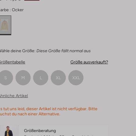
arbe :
Ocker
Wähle deine Größe:
Diese Größe fällt normal aus
Größentabelle
Größe ausverkauft?
S
M
L
XL
XXL
hnliche Artikel
s tut uns leid, dieser Artikel ist nicht verfügbar. Bitte
uchst du nach einer Alternative.
Größenberatung