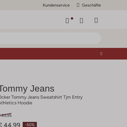
Kundenservice
Geschäfte
Tommy Jeans
Ocker Tommy Jeans Sweatshirt Tjm Entry
Athletics Hoodie
€ 89,95
€ 44,99
-50%