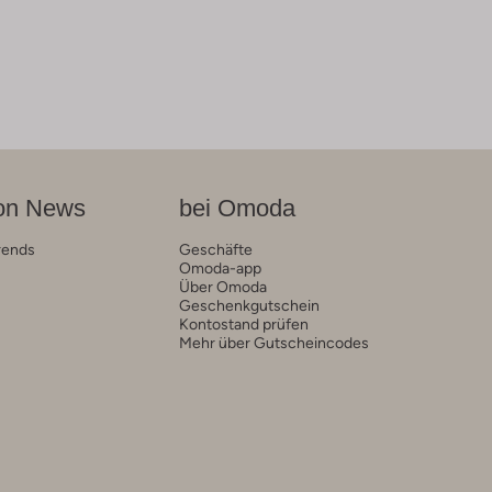
on News
bei Omoda
rends
Geschäfte
Omoda-app
Über Omoda
Geschenkgutschein
Kontostand prüfen
Mehr über Gutscheincodes