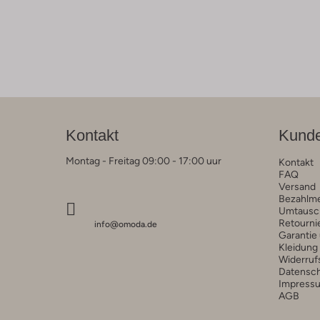
Kontakt
Kunde
Montag - Freitag 09:00 - 17:00 uur
Kontakt
FAQ
Versand
Bezahlm
Umtausc
Retourni
info@omoda.de
Garantie
Kleidung
Widerruf
Datensc
Impress
AGB