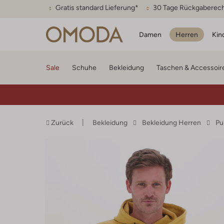
Gratis standard Lieferung*
30 Tage Rückgaberec
Damen
Herren
Kin
Sale
Schuhe
Bekleidung
Taschen & Accessoir
Zurück
Bekleidung
Bekleidung Herren
Pu