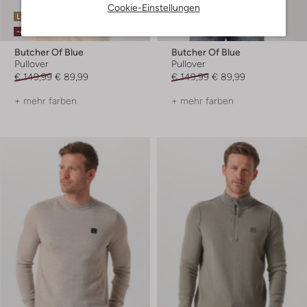
Cookie-Einstellungen
Letzte Größen
Letzte Größen
-40%
-40%
Butcher Of Blue
Butcher Of Blue
Pullover
Pullover
€ 149,99
€ 89,99
€ 149,99
€ 89,99
+ mehr farben
+ mehr farben