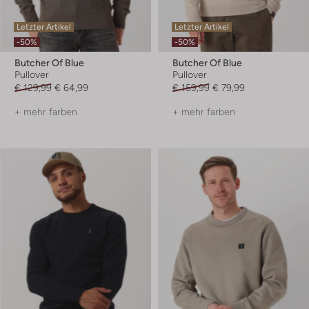
Letzter Artikel
Letzter Artikel
-50%
-50%
Butcher Of Blue
Butcher Of Blue
Pullover
Pullover
€ 129,99
€ 64,99
€ 159,99
€ 79,99
+ mehr farben
+ mehr farben