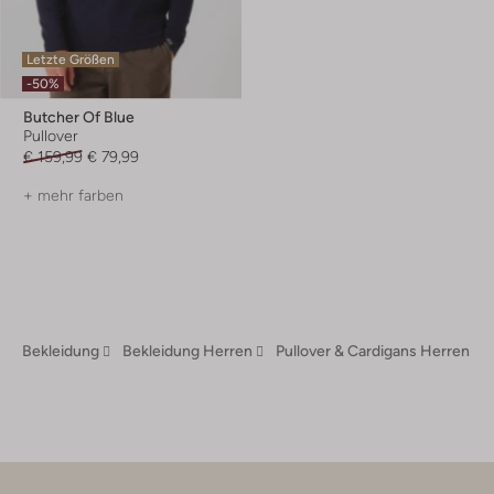
Letzte Größen
-50%
Butcher Of Blue
Pullover
€ 159,99
€ 79,99
+ mehr farben
Bekleidung
Bekleidung Herren
Pullover & Cardigans Herren