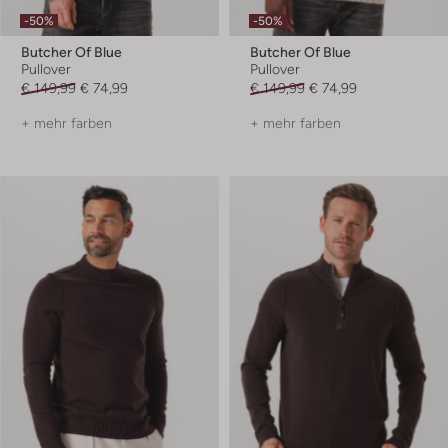
-50%
-50%
Butcher Of Blue
Butcher Of Blue
Pullover
Pullover
€ 149,99
€ 74,99
€ 149,99
€ 74,99
+ mehr farben
+ mehr farben