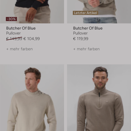
Letzter Artikel
-30%
Butcher Of Blue
Butcher Of Blue
Pullover
Pullover
€ 149,99
€ 104,99
€ 119,99
+ mehr farben
+ mehr farben