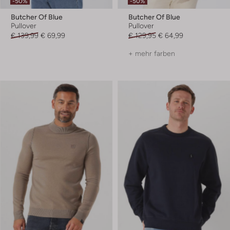
-50%
-50%
Butcher Of Blue
Butcher Of Blue
Pullover
Pullover
€ 139,99
€ 69,99
€ 129,95
€ 64,99
+ mehr farben