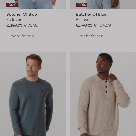
-50%
-30%
Butcher Of Blue
Butcher Of Blue
Pullover
Pullover
€ 159,99
€ 79,99
€ 149,99
€ 104,99
+ mehr farben
+ mehr farben