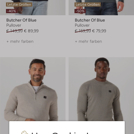
Letzte Größen
Letzte Größen
-40%
-50%
Butcher Of Blue
Butcher Of Blue
Pullover
Pullover
€ 149,99
€ 89,99
€ 159,99
€ 79,99
+ mehr farben
+ mehr farben