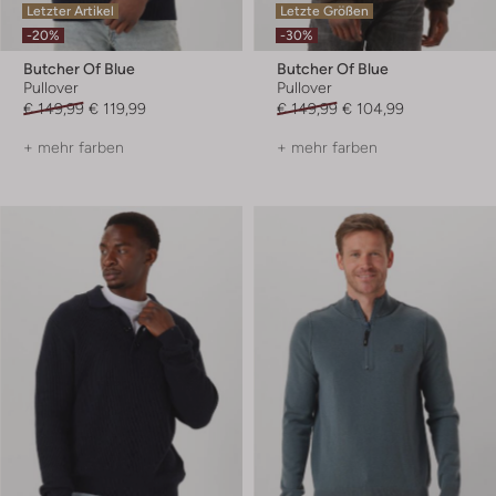
Letzter Artikel
Letzte Größen
-20%
-30%
Butcher Of Blue
Butcher Of Blue
Pullover
Pullover
€ 149,99
€ 119,99
€ 149,99
€ 104,99
+ mehr farben
+ mehr farben