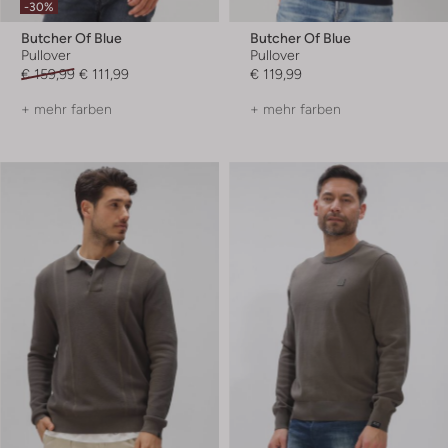
-30%
Butcher Of Blue
Butcher Of Blue
Pullover
Pullover
€ 159,99
€ 111,99
€ 119,99
+ mehr farben
+ mehr farben