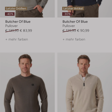
Letzte Größen
Letzter Artikel
-40%
-30%
Butcher Of Blue
Butcher Of Blue
Pullover
Pullover
€ 139,99
€ 83,99
€ 129,99
€ 90,99
+ mehr farben
+ mehr farben