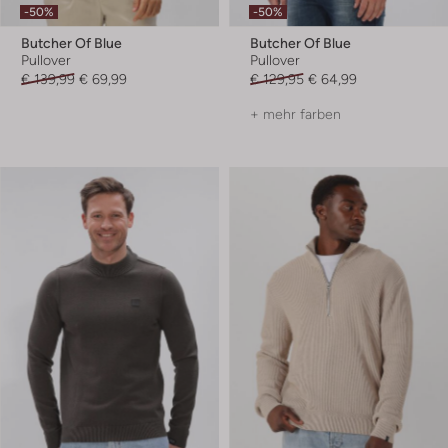
-50%
-50%
Butcher Of Blue
Butcher Of Blue
Pullover
Pullover
€ 139,99
€ 69,99
€ 129,95
€ 64,99
+ mehr farben