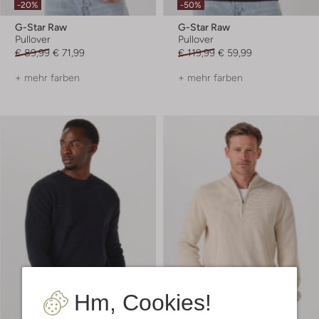
-20%
-50%
G-Star Raw
G-Star Raw
Pullover
Pullover
€ 89,99
€ 71,99
€ 119,99
€ 59,99
+ mehr farben
+ mehr farben
Hm, Cookies!