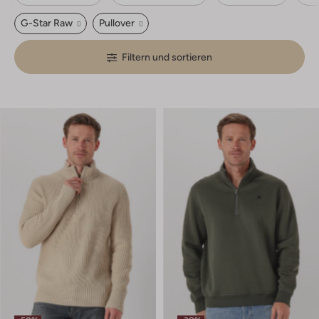
G-Star Raw
Pullover
Filtern und sortieren