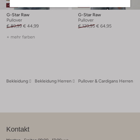
-50%
-50%
G-Star Raw
G-Star Raw
Pullover
Pullover
€ 89,99
€ 44,99
€ 129,95
€ 64,95
+ mehr farben
Bekleidung
Bekleidung Herren
Pullover & Cardigans Herren
Kontakt