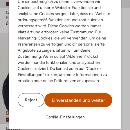
Um dir bestmöglich zu dienen, verwenden wir
-30%
-30%
Cookies auf unserer Website. Funktionale und
Lacoste
Lacoste
analytische Cookies sorgen dafür, dass die Website
Pullover
Pullover
ordnungsgemäß funktioniert und kontinuierlich
€ 129,99
€ 90,99
€ 129,95
€ 90,99
verbessert wird. Diese Cookies werden immer
platziert und erfordern keine Zustimmung. Für
Marketing-Cookies, die wir verwenden, um deine
Präferenzen zu verfolgen und dir personalisierte
Angebote zu zeigen, bitten wir um deine
Zustimmung. Wenn du auf "Ablehnen" klickst,
werden nur die funktionalen und analytischen
Cookies platziert. Du kannst auch auf "Cookie-
Einstellungen" klicken, um mehr Informationen zu
erhalten oder deine Präferenzen anzupassen.
Einverstanden und weiter
Reject
Letzter Artikel
Cookie-Einstellungen
-30%
Lacoste