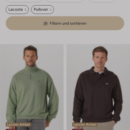
Lacoste
Pullover
Filtern und sortieren
Letzter Artikel
Letzter Artikel