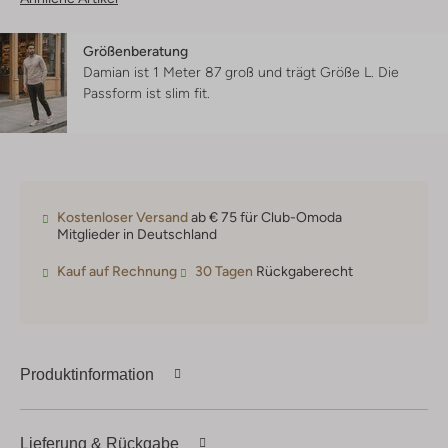
Größenberatung
Damian ist 1 Meter 87 groß und trägt Größe L.
Die
Passform ist
slim fit
.
Kostenloser Versand
ab € 75 für Club-Omoda
Mitglieder in Deutschland
Kauf auf Rechnung
30 Tagen
Rückgaberecht
Produktinformation
Lieferung & Rückgabe