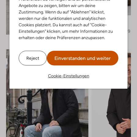
Angebote zu zeigen, bitten wir um deine
-50%
Zustimmung. Wenn du auf "Ablehnen" klickst,
werden nur die funktionalen und analytischen
Plain
Cookies platziert. Du kannst auch auf "Cookie-
Pantalon
Entdecke den Look
€ 139,95
€ 69,99
Einstellungen" klicken, um mehr Informationen zu
erhalten oder deine Präferenzen anzupassen.
Einverstanden und weiter
Reject
Cookie-Einstellungen