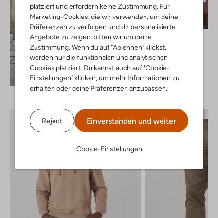
platziert und erfordern keine Zustimmung. Für
Letzte Größen
Marketing-Cookies, die wir verwenden, um deine
Präferenzen zu verfolgen und dir personalisierte
Woodbird
Angebote zu zeigen, bitten wir um deine
T-shirt
Zustimmung. Wenn du auf "Ablehnen" klickst,
€ 39,99
werden nur die funktionalen und analytischen
Cookies platziert. Du kannst auch auf "Cookie-
+ mehr farben
Entdecke den Look
Einstellungen" klicken, um mehr Informationen zu
erhalten oder deine Präferenzen anzupassen.
Einverstanden und weiter
Reject
Cookie-Einstellungen