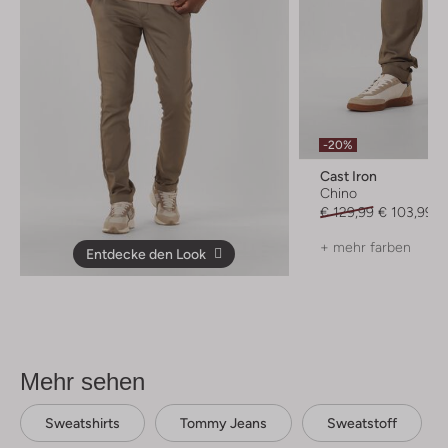
-20%
Cast Iron
Chino
€ 129,99
€ 103,99
+ mehr farben
Entdecke den Look
Mehr sehen
Sweatshirts
Tommy Jeans
Sweatstoff