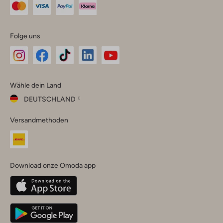
Folge uns
Omoda
Omoda
Omoda
Omoda
Omoda
Wähle dein Land
Instagram
Facebook
TikTok
LinkedIn
YouTube
DEUTSCHLAND
Wähle
Versandmethoden
dein
Schließ
Land
Nederland
België
(Nederlands)
Download onze Omoda app
Belgique
(Français)
Deutschland