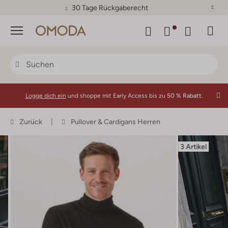
30 Tage Rückgaberecht
Menü
Logge dich ein
und shoppe mit Early Access bis zu
50 % Rabatt.
Zurück
Pullover & Cardigans Herren
3 Artikel