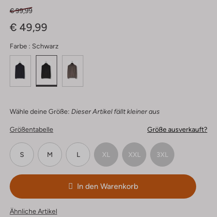
€ 99,99
€ 49,99
Farbe :
Schwarz
Wähle deine Größe:
Dieser Artikel fällt kleiner aus
Größentabelle
Größe ausverkauft?
S
M
L
XL
XXL
3XL
In den Warenkorb
Ähnliche Artikel