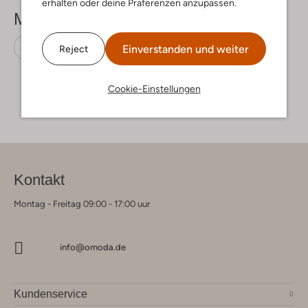
erhalten oder deine Präferenzen anzupassen.
Mehr sehen
Schnürschuhe
Magnanni
Wildleder
Einverstanden und weiter
Reject
Cookie-Einstellungen
Kontakt
Montag - Freitag 09:00 - 17:00 uur
info@omoda.de
Kundenservice