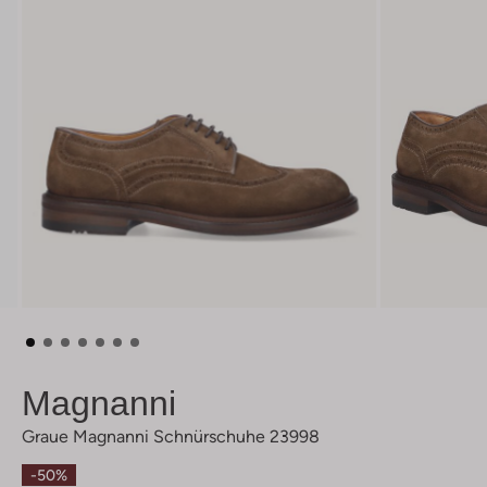
Magnanni
Graue Magnanni Schnürschuhe 23998
-50%