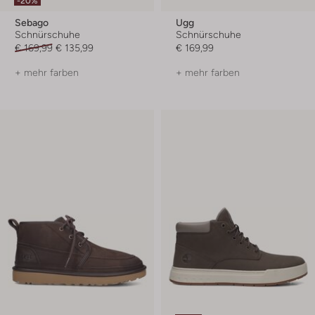
-20%
Sebago
Ugg
Schnürschuhe
Schnürschuhe
€ 169,99
€ 135,99
€ 169,99
+ mehr farben
+ mehr farben