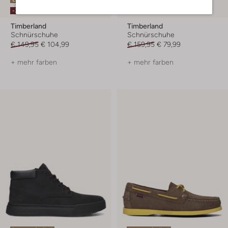
-30%
-50%
Timberland
Timberland
Schnürschuhe
Schnürschuhe
€ 149,95
€ 104,99
€ 159,95
€ 79,99
+ mehr farben
+ mehr farben