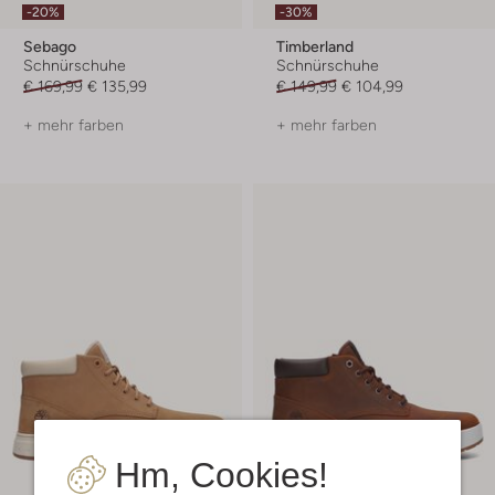
-20%
-30%
Sebago
Timberland
Schnürschuhe
Schnürschuhe
€ 169,99
€ 135,99
€ 149,99
€ 104,99
+ mehr farben
+ mehr farben
Hm, Cookies!