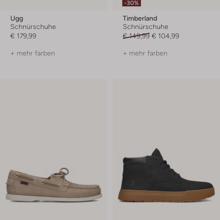
-30%
Ugg
Timberland
Schnürschuhe
Schnürschuhe
€ 179,99
€ 149,99
€ 104,99
+ mehr farben
+ mehr farben