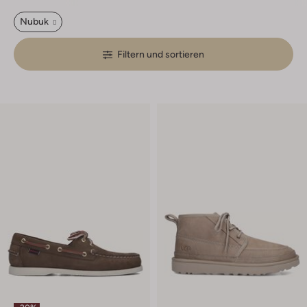
Nubuk
Filtern und sortieren