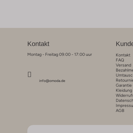
Kontakt
Kunde
Montag - Freitag 09:00 - 17:00 uur
Kontakt
FAQ
Versand
Bezahlm
Umtausc
Retourni
info@omoda.de
Garantie
Kleidung
Widerruf
Datensc
Impress
AGB