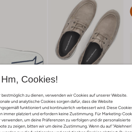
Hm, Cookies!
 bestmöglich zu dienen, verwenden wir Cookies auf unserer Website.
onale und analytische Cookies sorgen dafür, dass die Website
gsgemäß funktioniert und kontinuierlich verbessert wird. Diese Cookie
Lieferung & Rückgabe
n immer platziert und erfordern keine Zustimmung. Für Marketing-Cook
r verwenden, um deine Präferenzen zu verfolgen und dir personalisierte
ote zu zeigen, bitten wir um deine Zustimmung. Wenn du auf "Ablehnen