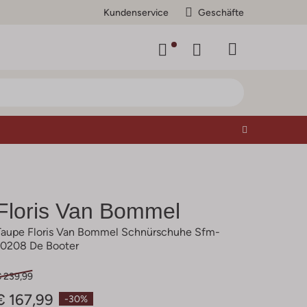
Kundenservice
Geschäfte
Floris Van Bommel
Taupe Floris Van Bommel Schnürschuhe Sfm-
10208 De Booter
€ 239,99
€ 167,99
-30%