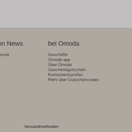
on News
bei Omoda
rends
Geschäfte
Omoda-app
Über Omoda
Geschenkgutschein
Kontostand prüfen
Mehr über Gutscheincodes
Versandmethoden