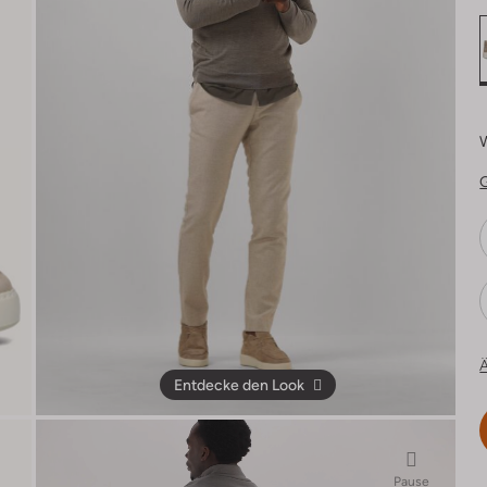
Ä
Entdecke den Look
Pause