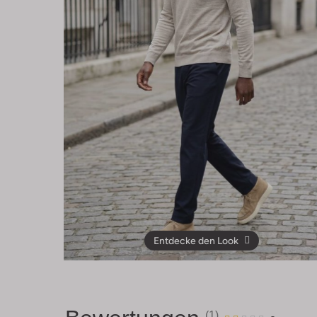
Entdecke den Look
(1)