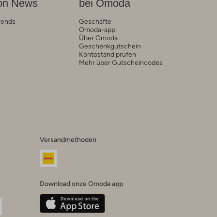
on News
bei Omoda
rends
Geschäfte
Omoda-app
Über Omoda
Geschenkgutschein
Kontostand prüfen
Mehr über Gutscheincodes
Versandmethoden
Download onze Omoda app