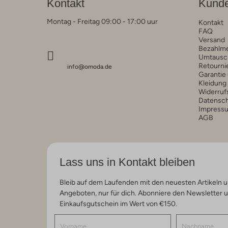
Kontakt
Kunde
Montag - Freitag 09:00 - 17:00 uur
Kontakt
FAQ
Versand
Bezahlm
Umtausc
Retourni
info@omoda.de
Garantie
Kleidung
Widerruf
Datensc
Impress
AGB
Lass uns in Kontakt bleiben
Bleib auf dem Laufenden mit den neuesten Artikeln u
Angeboten, nur für dich. Abonniere den Newsletter 
Einkaufsgutschein im Wert von €150.