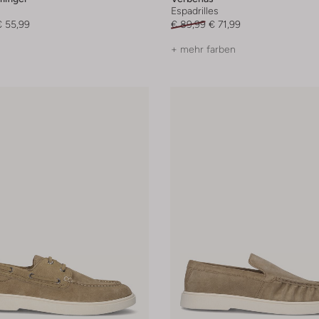
Espadrilles
€ 55,99
€ 89,99
€ 71,99
+ mehr farben