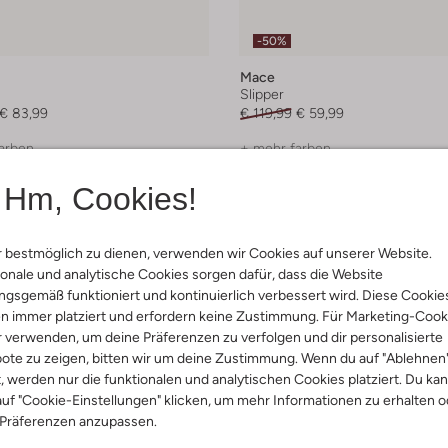
-50%
Mace
Slipper
€ 83,99
€ 119,99
€ 59,99
arben
+ mehr farben
Hm, Cookies!
 bestmöglich zu dienen, verwenden wir Cookies auf unserer Website.
onale und analytische Cookies sorgen dafür, dass die Website
gsgemäß funktioniert und kontinuierlich verbessert wird. Diese Cookie
n immer platziert und erfordern keine Zustimmung. Für Marketing-Cook
r verwenden, um deine Präferenzen zu verfolgen und dir personalisierte
ote zu zeigen, bitten wir um deine Zustimmung. Wenn du auf "Ablehnen
t, werden nur die funktionalen und analytischen Cookies platziert. Du ka
uf "Cookie-Einstellungen" klicken, um mehr Informationen zu erhalten o
 Präferenzen anzupassen.