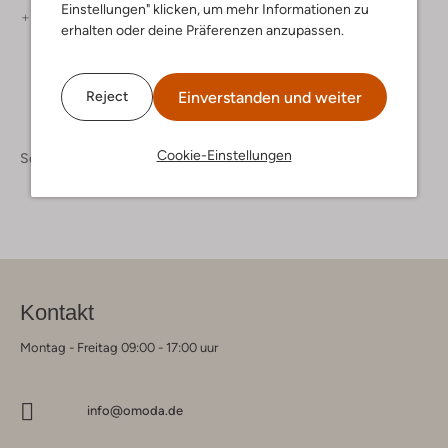
Einstellungen" klicken, um mehr Informationen zu
+ mehr farben
erhalten oder deine Präferenzen anzupassen.
Einverstanden und weiter
Reject
Cookie-Einstellungen
Schoenen
Instappers
Instappers Heren
Kontakt
Montag - Freitag 09:00 - 17:00 uur
info@omoda.de