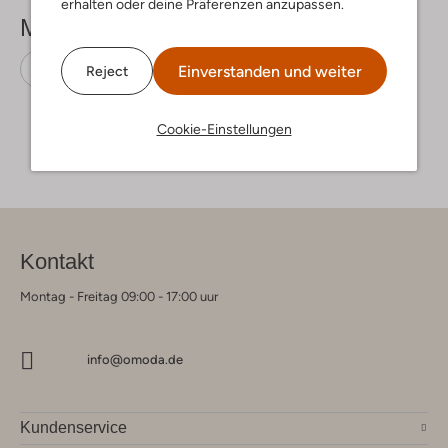
erhalten oder deine Präferenzen anzupassen.
Mehr sehen
Slipper
Toms
Canvas
Einverstanden und weiter
Reject
Cookie-Einstellungen
Kontakt
Montag - Freitag 09:00 - 17:00 uur
info@omoda.de
Kundenservice