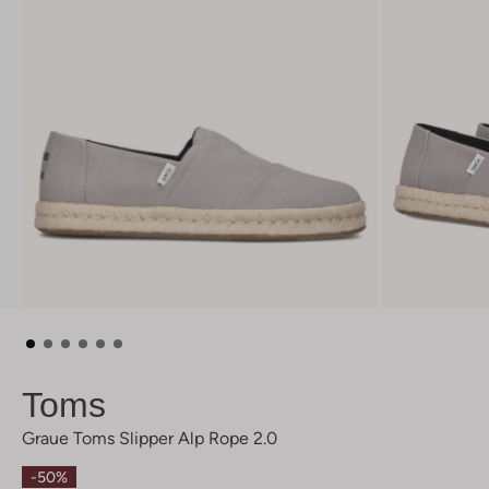
Toms
Graue Toms Slipper Alp Rope 2.0
-50%