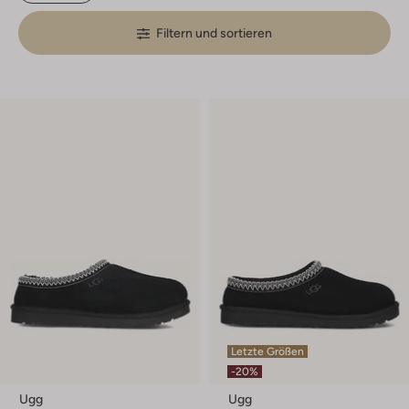
Filtern und sortieren
Letzte Größen
-20%
Ugg
Ugg