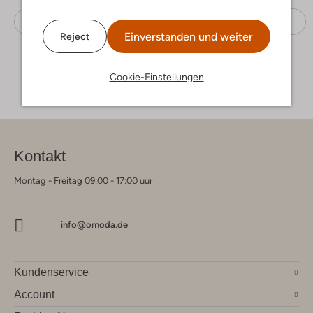
Sneaker Low
Tommy Hilfiger
Stoff-Textil
Einverstanden und weiter
Reject
Cookie-Einstellungen
Kontakt
Montag - Freitag 09:00 - 17:00 uur
info@omoda.de
Kundenservice
Account