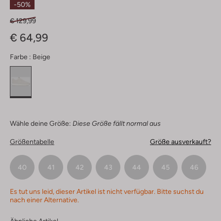
-50%
€ 129,99
€ 64,99
Farbe :
Beige
Wähle deine Größe:
Diese Größe fällt normal aus
Größentabelle
Größe ausverkauft?
40
41
42
43
44
45
46
Es tut uns leid, dieser Artikel ist nicht verfügbar. Bitte suchst du
nach einer Alternative.