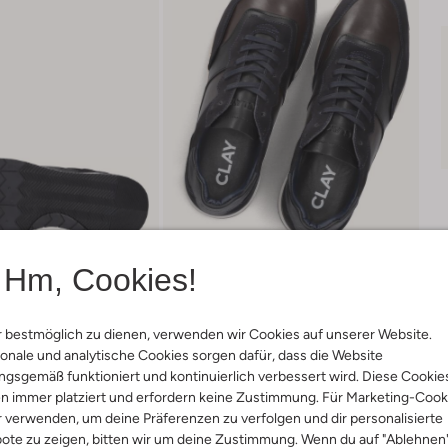
Hm, Cookies!
 bestmöglich zu dienen, verwenden wir Cookies auf unserer Website.
onale und analytische Cookies sorgen dafür, dass die Website
gsgemäß funktioniert und kontinuierlich verbessert wird. Diese Cookie
Lieferung & Rückgabe
n immer platziert und erfordern keine Zustimmung. Für Marketing-Cook
r verwenden, um deine Präferenzen zu verfolgen und dir personalisierte
ote zu zeigen, bitten wir um deine Zustimmung. Wenn du auf "Ablehnen