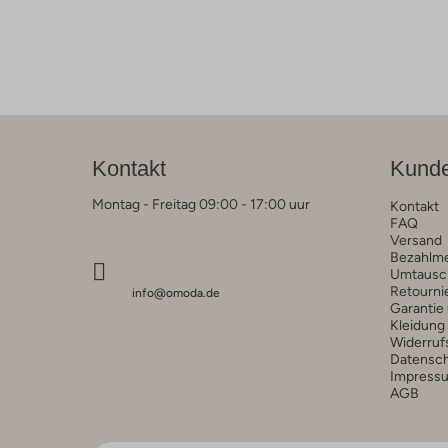
Kontakt
Kunde
Montag - Freitag 09:00 - 17:00 uur
Kontakt
FAQ
Versand
Bezahlm
Umtausc
Retourni
info@omoda.de
Garantie
Kleidung
Widerruf
Datensc
Impress
AGB