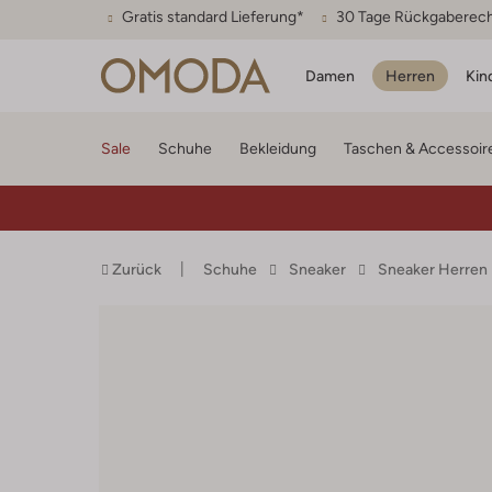
Gratis standard Lieferung*
30 Tage Rückgaberec
Damen
Herren
Kin
Sale
Schuhe
Bekleidung
Taschen & Accessoir
Zurück
Schuhe
Sneaker
Sneaker Herren