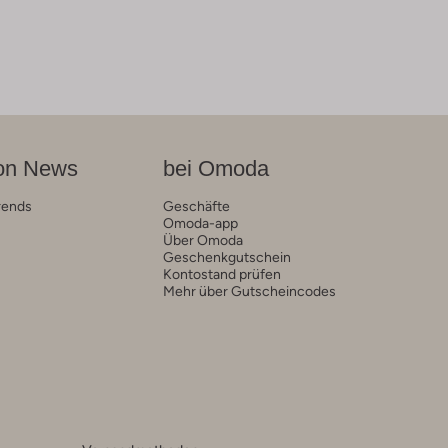
on News
bei Omoda
rends
Geschäfte
Omoda-app
Über Omoda
Geschenkgutschein
Kontostand prüfen
Mehr über Gutscheincodes