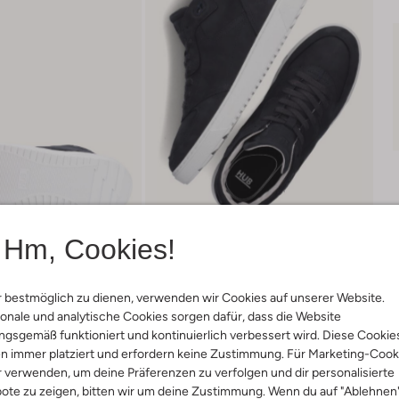
Hm, Cookies!
 bestmöglich zu dienen, verwenden wir Cookies auf unserer Website.
onale und analytische Cookies sorgen dafür, dass die Website
gsgemäß funktioniert und kontinuierlich verbessert wird. Diese Cookie
Lieferung & Rückgabe
n immer platziert und erfordern keine Zustimmung. Für Marketing-Cook
r verwenden, um deine Präferenzen zu verfolgen und dir personalisierte
ote zu zeigen, bitten wir um deine Zustimmung. Wenn du auf "Ablehnen