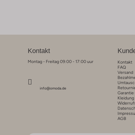
Kontakt
Kunde
Montag - Freitag 09:00 - 17:00 uur
Kontakt
FAQ
Versand
Bezahlm
Umtausc
Retourni
info@omoda.de
Garantie
Kleidung
Widerruf
Datensc
Impress
AGB