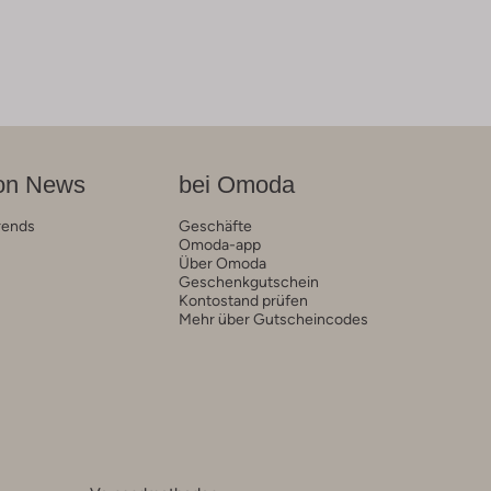
on News
bei Omoda
rends
Geschäfte
Omoda-app
Über Omoda
Geschenkgutschein
Kontostand prüfen
Mehr über Gutscheincodes