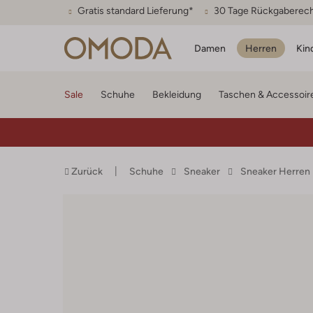
Gratis standard Lieferung*
30 Tage Rückgaberec
Damen
Herren
Kin
Sale
Schuhe
Bekleidung
Taschen & Accessoir
Zurück
Schuhe
Sneaker
Sneaker Herren