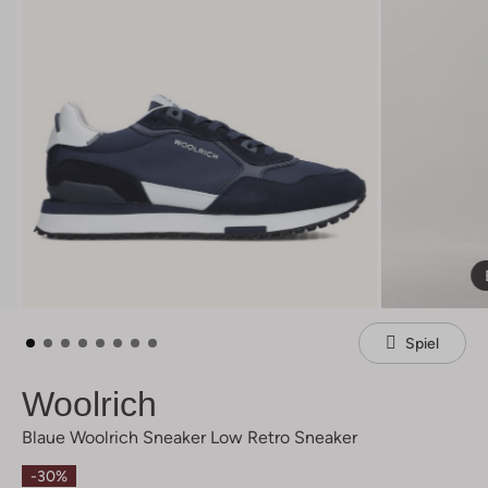
Spiel
Woolrich
Blaue Woolrich Sneaker Low Retro Sneaker
-30%