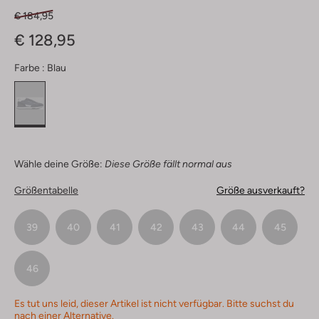
€ 184,95
€ 128,95
Farbe :
Blau
Wähle deine Größe:
Diese Größe fällt normal aus
Größentabelle
Größe ausverkauft?
39
40
41
42
43
44
45
46
Es tut uns leid, dieser Artikel ist nicht verfügbar. Bitte suchst du
nach einer Alternative.