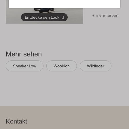
€ 24,99
+ mehr farben
Entdecke den Look
Mehr sehen
Sneaker Low
Woolrich
Wildleder
Kontakt