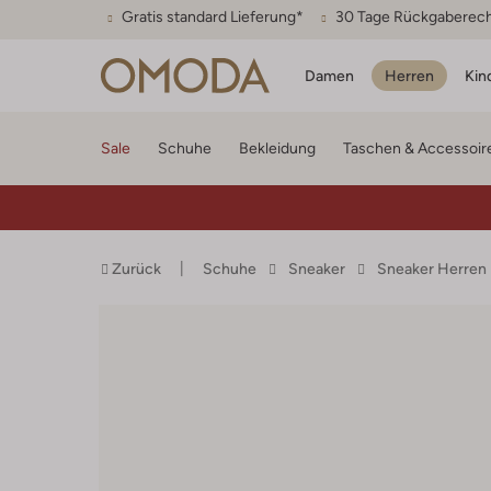
Gratis standard Lieferung*
30 Tage Rückgaberec
Damen
Herren
Kin
Sale
Schuhe
Bekleidung
Taschen & Accessoir
Zurück
Schuhe
Sneaker
Sneaker Herren