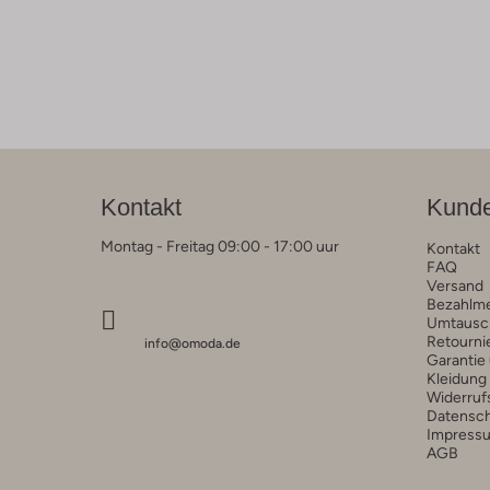
Kontakt
Kunde
Montag - Freitag 09:00 - 17:00 uur
Kontakt
FAQ
Versand
Bezahlm
Umtausc
Retourni
info@omoda.de
Garantie
Kleidung
Widerruf
Datensc
Impress
AGB