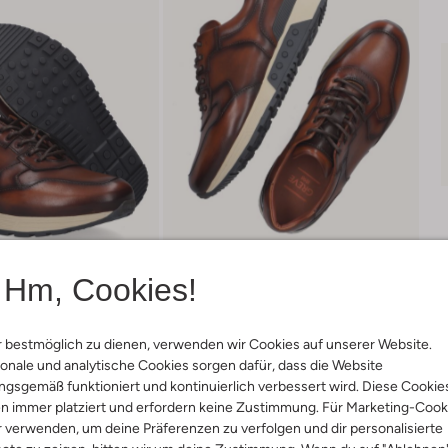
Hm, Cookies!
 bestmöglich zu dienen, verwenden wir Cookies auf unserer Website.
onale und analytische Cookies sorgen dafür, dass die Website
Lieferung & Rückgabe
gsgemäß funktioniert und kontinuierlich verbessert wird. Diese Cookie
n immer platziert und erfordern keine Zustimmung. Für Marketing-Cook
r verwenden, um deine Präferenzen zu verfolgen und dir personalisierte