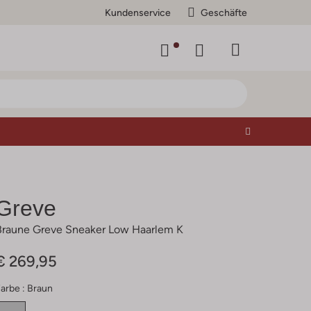
Kundenservice
Geschäfte
Greve
Braune Greve Sneaker Low Haarlem K
€ 269,95
arbe :
Braun