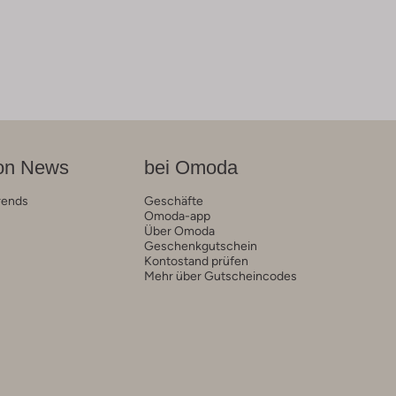
on News
bei Omoda
rends
Geschäfte
Omoda-app
Über Omoda
Geschenkgutschein
Kontostand prüfen
Mehr über Gutscheincodes