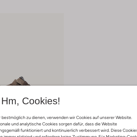
Hm, Cookies!
 bestmöglich zu dienen, verwenden wir Cookies auf unserer Website.
 Artikel
onale und analytische Cookies sorgen dafür, dass die Website
gsgemäß funktioniert und kontinuierlich verbessert wird. Diese Cookie
n immer platziert und erfordern keine Zustimmung. Für Marketing-Cook