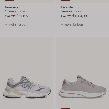
Premiata
Lacoste
Sneaker Low
Sneaker Low
€ 279,99
€ 195,99
€ 129,99
€ 64,99
+ mehr farben
+ mehr farben