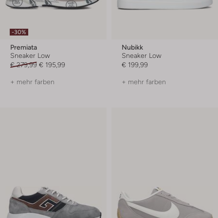
-30%
Premiata
Nubikk
Sneaker Low
Sneaker Low
€ 279,99
€ 195,99
€ 199,99
+ mehr farben
+ mehr farben