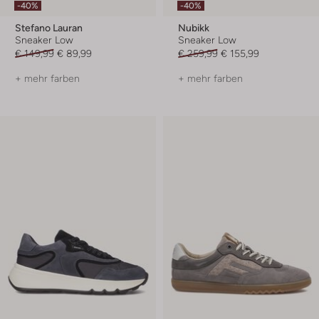
-40%
-40%
Stefano Lauran
Nubikk
Sneaker Low
Sneaker Low
€ 149,99
€ 89,99
€ 259,99
€ 155,99
+ mehr farben
+ mehr farben