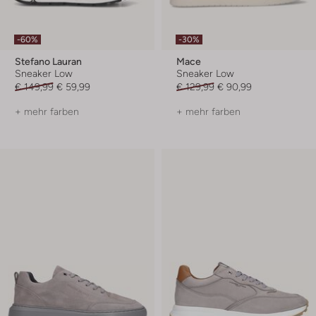
-60%
-30%
Stefano Lauran
Mace
Sneaker Low
Sneaker Low
€ 149,99
€ 59,99
€ 129,99
€ 90,99
+ mehr farben
+ mehr farben