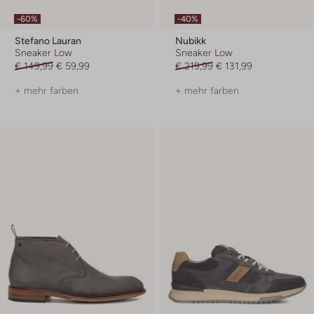
-60%
-40%
Stefano Lauran
Nubikk
Sneaker Low
Sneaker Low
€ 149,99
€ 59,99
€ 219,99
€ 131,99
+ mehr farben
+ mehr farben