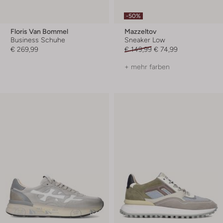
-50%
Floris Van Bommel
Mazzeltov
Business Schuhe
Sneaker Low
€ 269,99
€ 149,99
€ 74,99
+ mehr farben