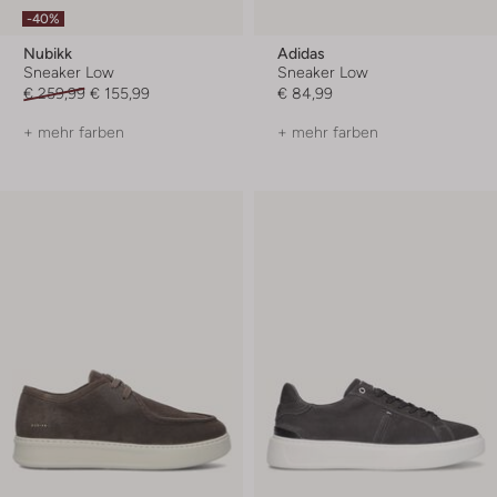
-40%
Nubikk
Adidas
Sneaker Low
Sneaker Low
€ 259,99
€ 155,99
€ 84,99
+ mehr farben
+ mehr farben