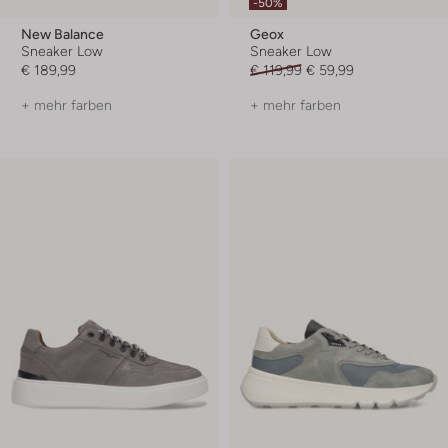
-50%
New Balance
Geox
Sneaker Low
Sneaker Low
€ 189,99
€ 119,99
€ 59,99
+ mehr farben
+ mehr farben