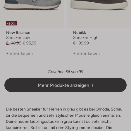
-20%
New Balance
Nubikk
Sneaker Low
Sneaker High
€ 119,99
€ 95,99
€ 199,99
+ mehr farben
+ mehr farben
Gesehen 36 von 99
Mehr Produkte anzeigen
Die besten Sneaker für Herren in grau gibt es bei Omoda. Schau
dir die bequemen und sehr stylischen Modelle gleich einmal an.
Deine neuen Lieblingsstücke in grau kannst du sehr leicht
kombinieren. So bist du mit dem Styling immer flexibel. Die