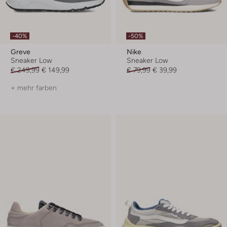
-40%
-50%
Greve
Nike
Sneaker Low
Sneaker Low
€ 249,99
€ 149,99
€ 79,99
€ 39,99
+ mehr farben