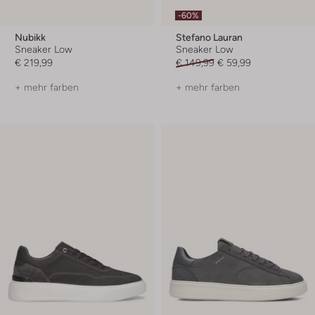
-60%
Nubikk
Stefano Lauran
Sneaker Low
Sneaker Low
€ 219,99
€ 149,99
€ 59,99
+ mehr farben
+ mehr farben