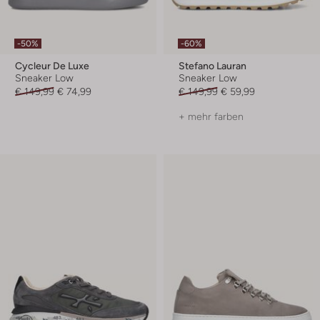
-50%
-60%
Cycleur De Luxe
Stefano Lauran
Sneaker Low
Sneaker Low
€ 149,99
€ 74,99
€ 149,99
€ 59,99
+ mehr farben