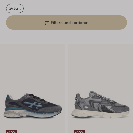
Grau
Filtern und sortieren
-30%
-50%