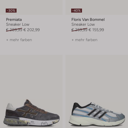
-30%
-40%
Premiata
Floris Van Bommel
Sneaker Low
Sneaker Low
€ 289,99
€ 202,99
€ 259,99
€ 155,99
+ mehr farben
+ mehr farben