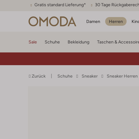
Gratis standard Lieferung*
30 Tage Rückgaberec
Damen
Herren
Kin
Sale
Schuhe
Bekleidung
Taschen & Accessoir
Zurück
Schuhe
Sneaker
Sneaker Herren