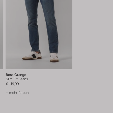
Boss Orange
Slim Fit Jeans
€ 119,99
+ mehr farben