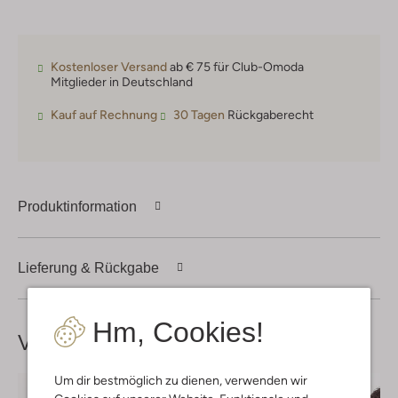
Kostenloser Versand
ab € 75 für Club-Omoda
Mitglieder in Deutschland
Kauf auf Rechnung
30 Tagen
Rückgaberecht
Produktinformation
Lieferung & Rückgabe
Hm, Cookies!
Vervollständige deinen
Look
Um dir bestmöglich zu dienen, verwenden wir