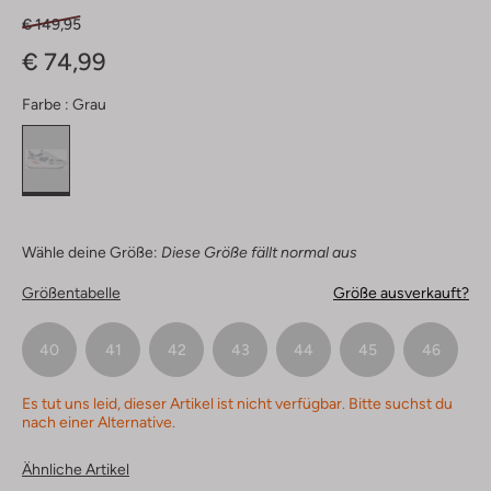
€ 149,95
€ 74,99
Farbe :
Grau
Wähle deine Größe:
Diese Größe fällt normal aus
Größentabelle
Größe ausverkauft?
40
41
42
43
44
45
46
Es tut uns leid, dieser Artikel ist nicht verfügbar. Bitte suchst du
nach einer Alternative.
Ähnliche Artikel