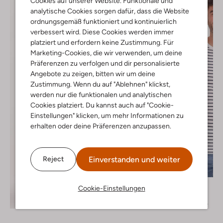
Cookies auf unserer Website. Funktionale und
analytische Cookies sorgen dafür, dass die Website
ordnungsgemäß funktioniert und kontinuierlich
verbessert wird. Diese Cookies werden immer
platziert und erfordern keine Zustimmung. Für
Marketing-Cookies, die wir verwenden, um deine
Präferenzen zu verfolgen und dir personalisierte
Angebote zu zeigen, bitten wir um deine
Zustimmung. Wenn du auf "Ablehnen" klickst,
werden nur die funktionalen und analytischen
Cookies platziert. Du kannst auch auf "Cookie-
Einstellungen" klicken, um mehr Informationen zu
erhalten oder deine Präferenzen anzupassen.
Einverstanden und weiter
Reject
Letzter Artikel
-60%
G-Star Raw
Cookie-Einstellungen
T-shirt
Entdecke den Look
€ 39,95
€ 15,95