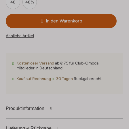
48
48⅔
In den Warenkorb
Ähnliche Artikel
Kostenloser Versand
ab € 75 für Club-Omoda
Mitglieder in Deutschland
Kauf auf Rechnung
30 Tagen
Rückgaberecht
Produktinformation
Lieferung & Rückgabe