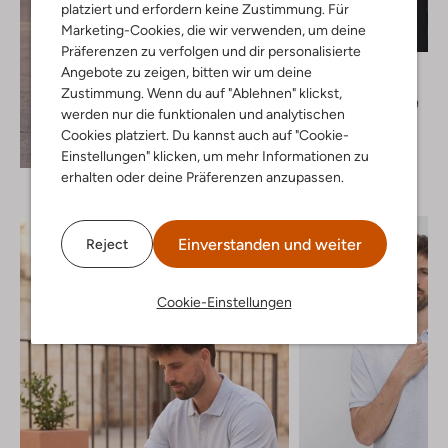
platziert und erfordern keine Zustimmung. Für
Marketing-Cookies, die wir verwenden, um deine
-30%
Präferenzen zu verfolgen und dir personalisierte
Profuomo
Angebote zu zeigen, bitten wir um deine
Polo-Shirt
Zustimmung. Wenn du auf "Ablehnen" klickst,
€ 79,99
€ 55,99
werden nur die funktionalen und analytischen
Cookies platziert. Du kannst auch auf "Cookie-
+ mehr farben
Entdecke den Look
Einstellungen" klicken, um mehr Informationen zu
erhalten oder deine Präferenzen anzupassen.
Einverstanden und weiter
Reject
Cookie-Einstellungen