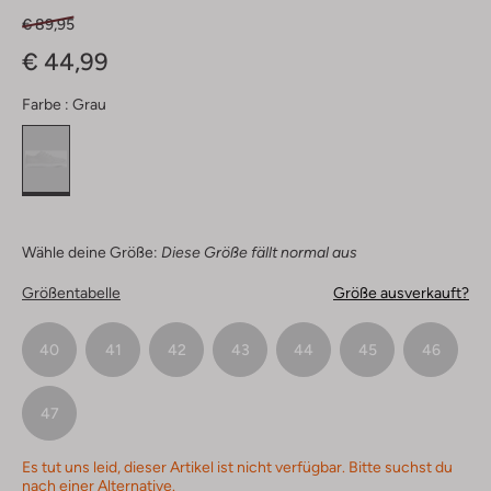
€ 89,95
€ 44,99
Farbe :
Grau
Wähle deine Größe:
Diese Größe fällt normal aus
Größentabelle
Größe ausverkauft?
40
41
42
43
44
45
46
47
Es tut uns leid, dieser Artikel ist nicht verfügbar. Bitte suchst du
nach einer Alternative.