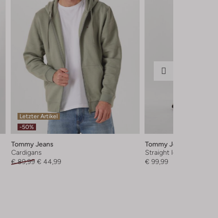
Letzter Artikel
-50%
Tommy Jeans
Tommy Jeans
Cardigans
Straight leg jeans
€ 89,99
€ 44,99
€ 99,99