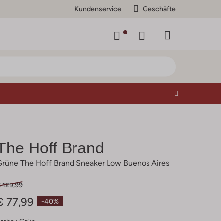
Kundenservice
Geschäfte
The Hoff Brand
Grüne The Hoff Brand Sneaker Low Buenos Aires
 129,99
€ 77,99
-40%