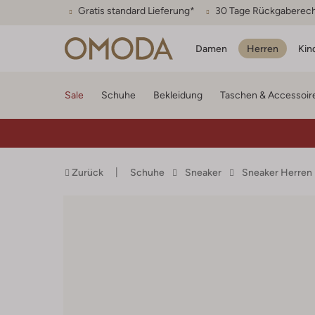
Gratis standard Lieferung*
30 Tage Rückgaberec
Damen
Herren
Kin
Sale
Schuhe
Bekleidung
Taschen & Accessoir
Zurück
Schuhe
Sneaker
Sneaker Herren