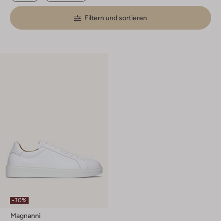
Filtern und sortieren
-30%
Magnanni