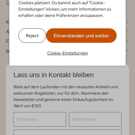
info@omoda.de
Cookies platziert. Du kannst auch auf "Cookie-
Einstellungen" klicken, um mehr Informationen zu
erhalten oder deine Präferenzen anzupassen.
Kundenservice
Account
Einverstanden und weiter
Reject
Fashion News
bei Omoda
Cookie-Einstellungen
Lass uns in Kontakt bleiben
Bleib auf dem Laufenden mit den neuesten Artikeln und
exklusiven Angeboten, nur für dich. Abonniere den
Newsletter und gewinne einen Einkaufsgutschein im
Wert von €150.