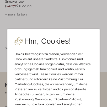
Sneaker Low
€ 319,95
€ 223,99
+ mehr farben
Hm, Cookies!
Schuhe
Sneaker
Sneaker Herren
Um dir bestmöglich zu dienen, verwenden wir
Cookies auf unserer Website. Funktionale und
analytische Cookies sorgen dafür, dass die Website
ordnungsgemäß funktioniert und kontinuierlich
verbessert wird. Diese Cookies werden immer
platziert und erfordern keine Zustimmung. Für
Kontakt
Marketing-Cookies, die wir verwenden, um deine
Präferenzen zu verfolgen und dir personalisierte
Montag - Freitag 09:00 - 17:00 uur
Angebote zu zeigen, bitten wir um deine
Zustimmung. Wenn du auf "Ablehnen" klickst,
werden nur die funktionalen und analytischen