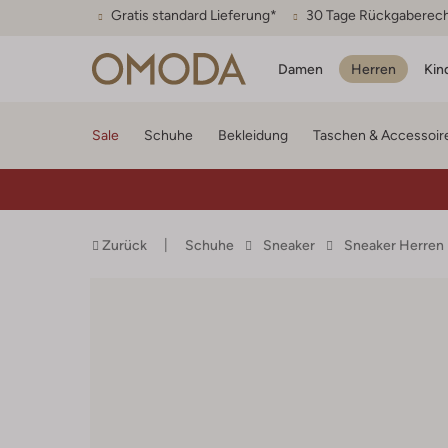
Gratis standard Lieferung*
30 Tage Rückgaberec
Damen
Herren
Kin
Sale
Schuhe
Bekleidung
Taschen & Accessoir
Zurück
Schuhe
Sneaker
Sneaker Herren