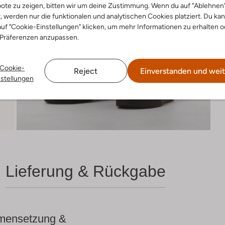
ote zu zeigen, bitten wir um deine Zustimmung. Wenn du auf "Ablehnen
t, werden nur die funktionalen und analytischen Cookies platziert. Du ka
uf "Cookie-Einstellungen" klicken, um mehr Informationen zu erhalten o
 Präferenzen anzupassen.
Cookie-
Reject
Einverstanden und weit
nstellungen
Lieferung & Rückgabe
ensetzung &