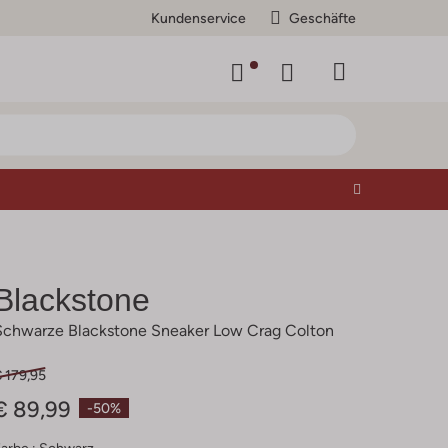
Kundenservice
Geschäfte
Blackstone
Schwarze Blackstone Sneaker Low Crag Colton
 179,95
€ 89,99
-50%