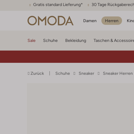
Gratis standard Lieferung*
30 Tage Rückgaberec
Damen
Herren
Kin
Sale
Schuhe
Bekleidung
Taschen & Accessoir
Zurück
Schuhe
Sneaker
Sneaker Herren