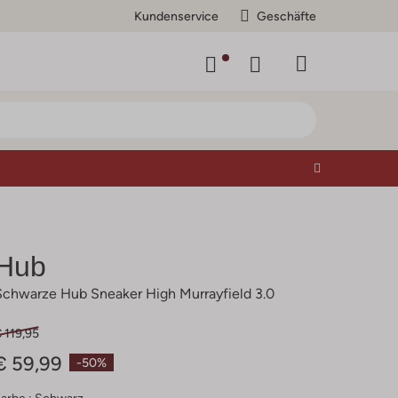
Kundenservice
Geschäfte
Hub
Schwarze Hub Sneaker High Murrayfield 3.0
 119,95
€ 59,99
-50%