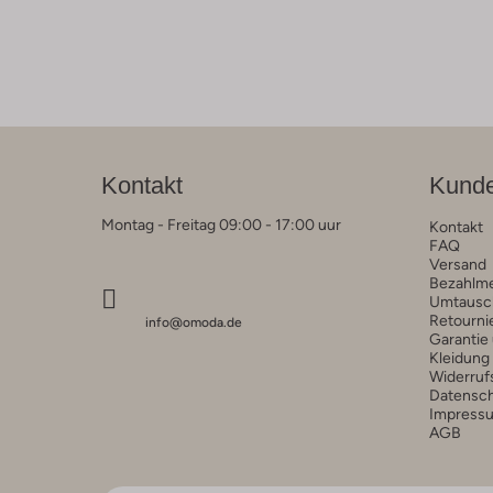
Kontakt
Kunde
Montag - Freitag 09:00 - 17:00 uur
Kontakt
FAQ
Versand
Bezahlm
Umtausc
Retourni
info@omoda.de
Garantie
Kleidung
Widerruf
Datensc
Impress
AGB