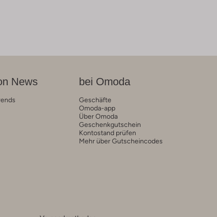
on News
bei Omoda
rends
Geschäfte
Omoda-app
Über Omoda
Geschenkgutschein
Kontostand prüfen
Mehr über Gutscheincodes