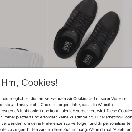
Hm, Cookies!
 bestmöglich zu dienen, verwenden wir Cookies auf unserer Website.
onale und analytische Cookies sorgen dafür, dass die Website
gsgemäß funktioniert und kontinuierlich verbessert wird. Diese Cookie
Lieferung & Rückgabe
n immer platziert und erfordern keine Zustimmung. Für Marketing-Cook
r verwenden, um deine Präferenzen zu verfolgen und dir personalisierte
ote zu zeigen, bitten wir um deine Zustimmung. Wenn du auf "Ablehnen