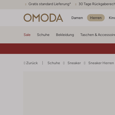
Gratis standard Lieferung*
30 Tage Rückgaberec
Damen
Herren
Kin
Sale
Schuhe
Bekleidung
Taschen & Accessoir
Zurück
Schuhe
Sneaker
Sneaker Herren