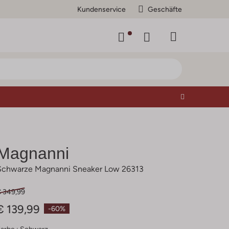
Kundenservice
Geschäfte
Magnanni
Schwarze Magnanni Sneaker Low 26313
€ 349,99
€ 139,99
-60%