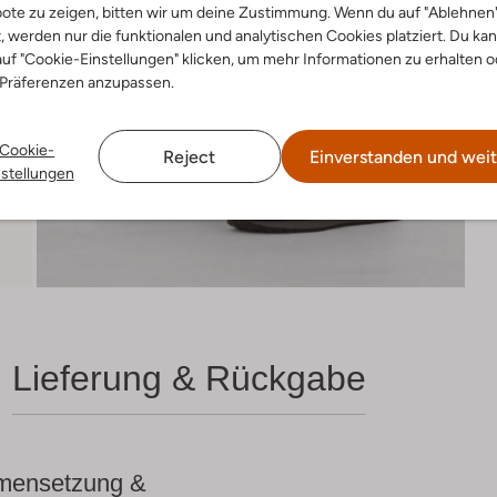
ote zu zeigen, bitten wir um deine Zustimmung. Wenn du auf "Ablehnen
t, werden nur die funktionalen und analytischen Cookies platziert. Du ka
uf "Cookie-Einstellungen" klicken, um mehr Informationen zu erhalten o
 Präferenzen anzupassen.
Cookie-
Reject
Einverstanden und weit
nstellungen
Lieferung & Rückgabe
ensetzung &