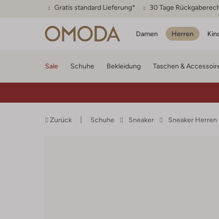
Gratis standard Lieferung*
30 Tage Rückgaberec
Damen
Herren
Kin
Sale
Schuhe
Bekleidung
Taschen & Accessoir
Zurück
Schuhe
Sneaker
Sneaker Herren