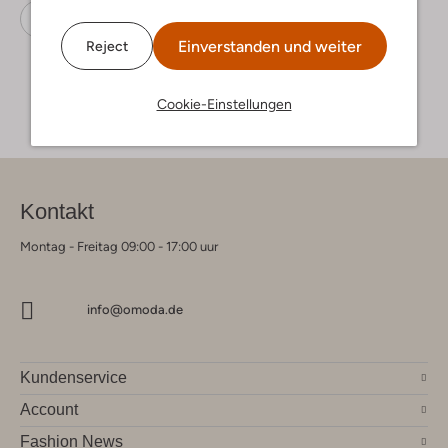
Sneaker Low
Pme Legend
Wildleder
Einverstanden und weiter
Reject
Cookie-Einstellungen
Kontakt
Montag - Freitag 09:00 - 17:00 uur
info@omoda.de
Kundenservice
Account
Fashion News