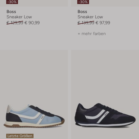
-30%
-30%
Boss
Boss
Sneaker Low
Sneaker Low
€ 129,99
€ 90,99
€ 139,99
€ 97,99
+ mehr farben
Letzte Größen