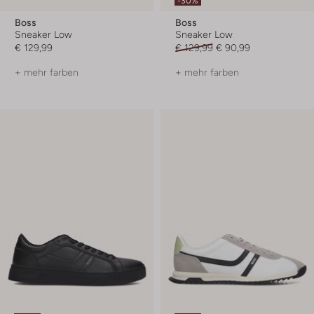
-30%
Boss
Boss
Sneaker Low
Sneaker Low
€ 129,99
€ 129,99
€ 90,99
+ mehr farben
+ mehr farben