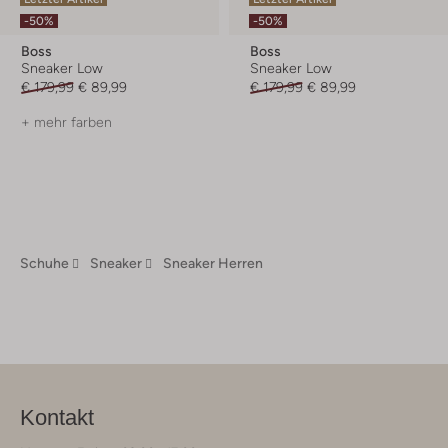
-50%
-50%
Boss
Boss
Sneaker Low
Sneaker Low
€ 179,99
€ 89,99
€ 179,99
€ 89,99
+ mehr farben
Schuhe
Sneaker
Sneaker Herren
Kontakt