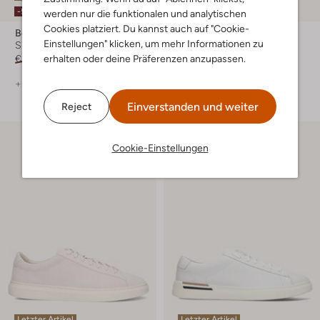
-50%
-50%
werden nur die funktionalen und analytischen
Cookies platziert. Du kannst auch auf "Cookie-
Boss
Boss
Einstellungen" klicken, um mehr Informationen zu
Sneaker Low
Sneaker Low
erhalten oder deine Präferenzen anzupassen.
€ 179,99
€ 89,99
€ 199,99
€ 99,99
+ mehr farben
Einverstanden und weiter
Reject
Cookie-Einstellungen
Letzter Artikel
Letzter Artikel