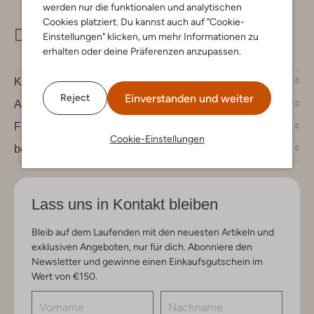
werden nur die funktionalen und analytischen
Cookies platziert. Du kannst auch auf "Cookie-
info@omoda.de
Einstellungen" klicken, um mehr Informationen zu
erhalten oder deine Präferenzen anzupassen.
Kundenservice
Einverstanden und weiter
Reject
Account
Fashion News
Cookie-Einstellungen
bei Omoda
Lass uns in Kontakt bleiben
Bleib auf dem Laufenden mit den neuesten Artikeln und
exklusiven Angeboten, nur für dich. Abonniere den
Newsletter und gewinne einen Einkaufsgutschein im
Wert von €150.