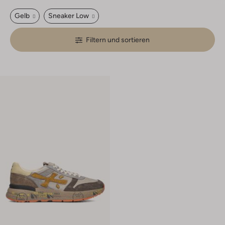
Gelb
Sneaker Low
Filtern und sortieren