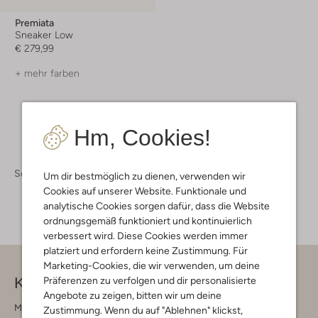
Premiata
Sneaker Low
€ 279,99
+ mehr farben
Hm, Cookies!
Schuhe
Sneaker
Sneaker Herren
Um dir bestmöglich zu dienen, verwenden wir
Cookies auf unserer Website. Funktionale und
analytische Cookies sorgen dafür, dass die Website
ordnungsgemäß funktioniert und kontinuierlich
verbessert wird. Diese Cookies werden immer
platziert und erfordern keine Zustimmung. Für
Marketing-Cookies, die wir verwenden, um deine
Kontakt
Präferenzen zu verfolgen und dir personalisierte
Angebote zu zeigen, bitten wir um deine
Montag - Freitag 09:00 - 17:00 uur
Zustimmung. Wenn du auf "Ablehnen" klickst,