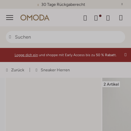
30 Tage Rückgaberecht
Menü
Logge dich ein
und shoppe mit Early Access bis zu
50 % Rabatt.
Zurück
Sneaker Herren
2 Artikel