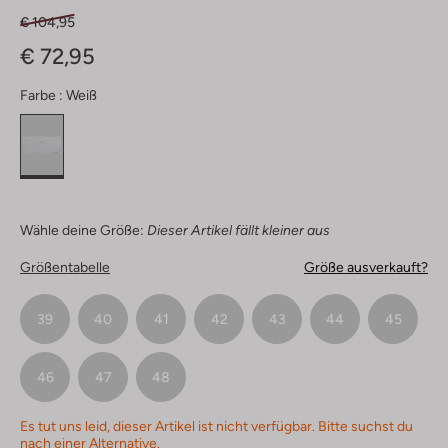
€ 104,95
€ 72,95
Farbe :
Weiß
Wähle deine Größe:
Dieser Artikel fällt kleiner aus
Größentabelle
Größe ausverkauft?
39
40
41
42
43
44
45
46
47
48
Es tut uns leid, dieser Artikel ist nicht verfügbar. Bitte suchst du
nach einer Alternative.