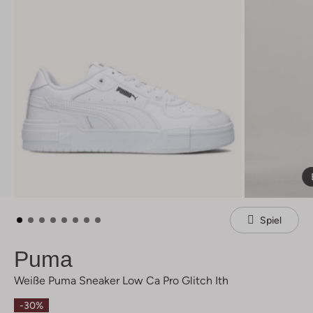
Spiel
Puma
Weiße Puma Sneaker Low Ca Pro Glitch Ith
-30%