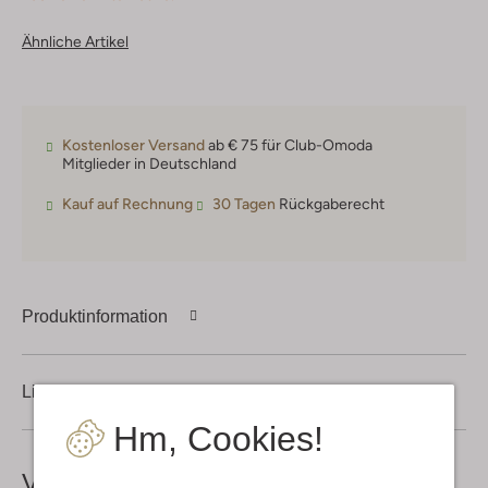
Ähnliche Artikel
Kostenloser Versand
ab € 75 für Club-Omoda
Mitglieder in Deutschland
Kauf auf Rechnung
30 Tagen
Rückgaberecht
Produktinformation
Lieferung & Rückgabe
Hm, Cookies!
Vervollständige deinen
Look