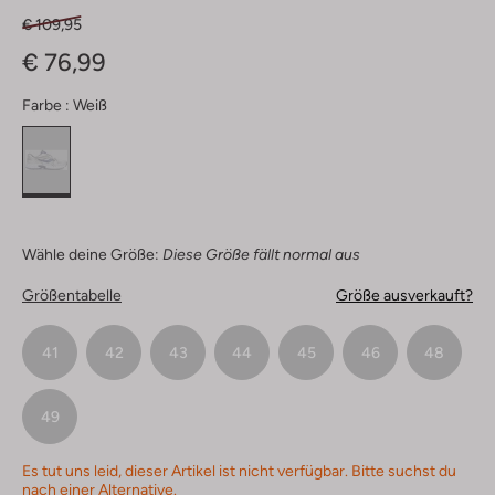
€ 109,95
€ 76,99
Farbe :
Weiß
Wähle deine Größe:
Diese Größe fällt normal aus
Größentabelle
Größe ausverkauft?
41
42
43
44
45
46
48
49
Es tut uns leid, dieser Artikel ist nicht verfügbar. Bitte suchst du
nach einer Alternative.