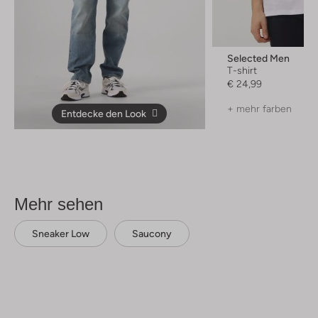
Selected Men
T-shirt
€ 24,99
+ mehr farben
Entdecke den Look
Mehr sehen
Sneaker Low
Saucony