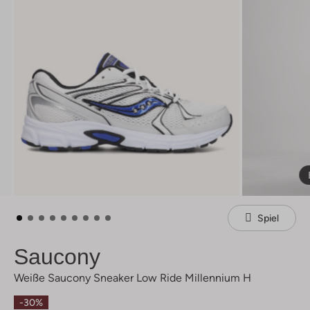
Spiel
Saucony
Weiße Saucony Sneaker Low Ride Millennium H
-30%